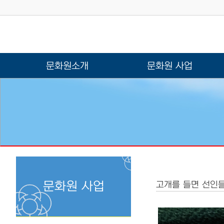
문화원소개
문화원 사업
문화원 사업
고개를 들면 선인들의