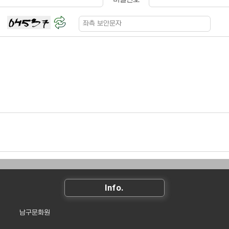
Info.
남구문화원