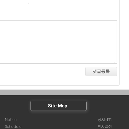
Site Map.
Notice
공지사항
Schedule
행사일정