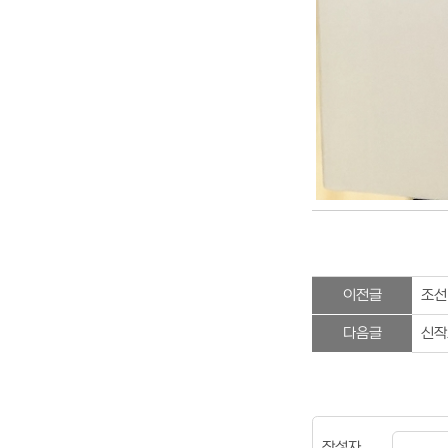
이전글
조선
다음글
신작
작성자