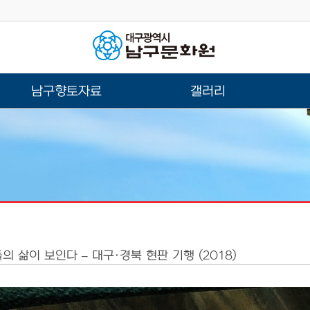
남구향토자료
갤러리
 삶이 보인다 – 대구·경북 현판 기행 (2018)