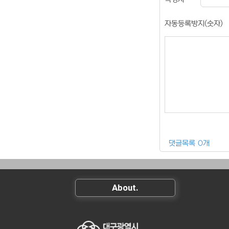
자동등록방지(숫자)
댓글목록 0개
About.