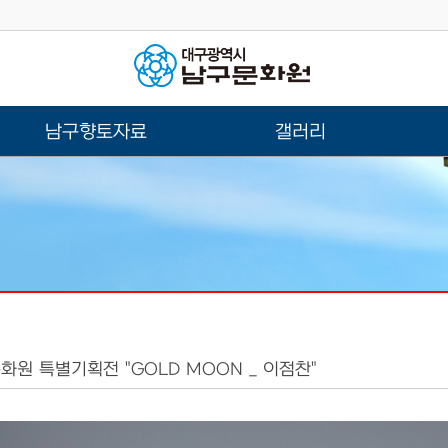
남구향토자료
갤러리
화원 특별기획전 "GOLD MOON _ 이점찬"