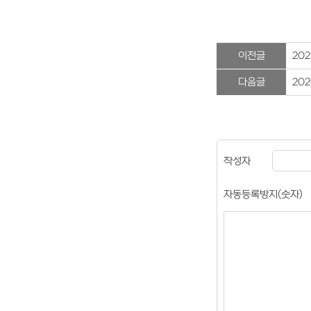
이전글
20
다음글
20
작성자
자동등록방지(숫자)