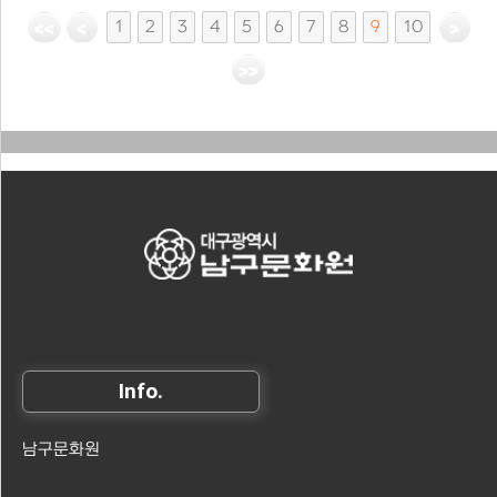
1
2
3
4
5
6
7
8
9
10
Info.
남구문화원