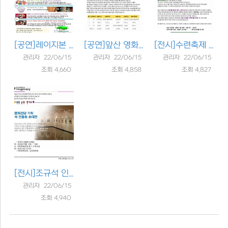
[공연]
레이지본 콘서트
[공연]
앞산 영화제
[전시]
수련축제 "세속에 물들지 ..
관리자 22/06/15
관리자 22/06/15
관리자 22/06/15
조회 4,660
조회 4,858
조회 4,827
[전시]
조규석 인물화 초대전
관리자 22/06/15
조회 4,940