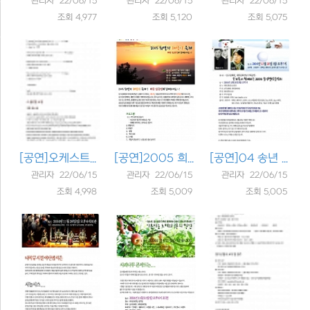
관리자 22/06/15
관리자 22/06/15
관리자 22/06/15
조회 4,977
조회 5,120
조회 5,075
[공연]
오케스트라와 함께 떠나는 ..
[공연]
2005 희망의 해맞이 축제
[공연]
04 송년 열린음악회
관리자 22/06/15
관리자 22/06/15
관리자 22/06/15
조회 4,998
조회 5,009
조회 5,005