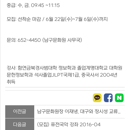
중급: 수, 금. 09:45 ~11:15
모집: 선착순 마감 / 6월 22일(수)~7월 6일(수)까지
문의: 652-4450 (남구문화원 사무국)
강사: 함연금북경사범대학 정보학과 졸업계명대학교 대학원
문헌정보학과 석사졸업JLPT국제1급, 중국사서 2004년
취득
이전글
남구문화원장 이재녕, 대구와 장시성 교류위해 가교역할
다음글
(모집) 퓨전국악 강좌 2016-04