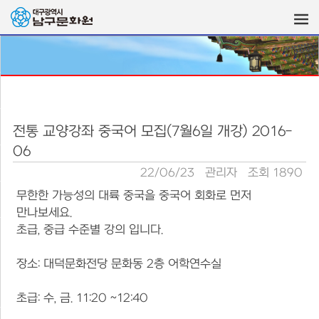
전통 교양강좌 중국어 모집(7월6일 개강) 2016-
06
22/06/23
관리자
조회 1890
무한한 가능성의 대륙 중국을 중국어 회화로 먼저
만나보세요.
초급, 중급 수준별 강의 입니다.
장소: 대덕문화전당 문화동 2층 어학연수실
초급: 수, 금. 11:20 ~12:40