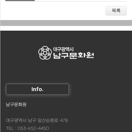
Info.
남구문화원
대구광역시 남구 앞산순환로 478
TEL : 053-652-4450