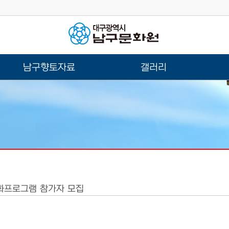
남구향토자료
갤러리
문화프로그램 참가자 모집