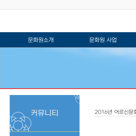
문화원소개
문화원 사업
커뮤니티
2016년 어르신