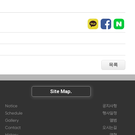
Site Map.
Notice
공지사항
Schedule
행사일정
Gallery
앨범
Contact
오시는길
History
연혁