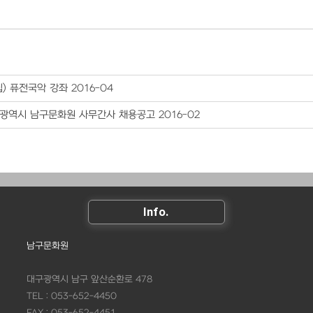
집) 퓨전국악 강좌 2016-04
광역시 남구문화원 사무간사 채용공고 2016-02
Info.
남구문화원
대구광역시 남구 앞산순환로 478
TEL : 053-652-4450
FAX : 053-652-4451