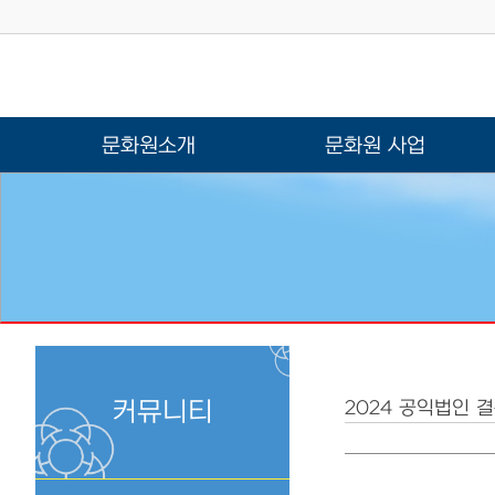
문화원소개
문화원 사업
커뮤니티
2024 공익법인 