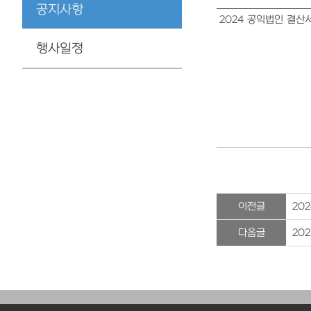
공지사항
2024 공익법인 결산
행사일정
이전글
20
다음글
20