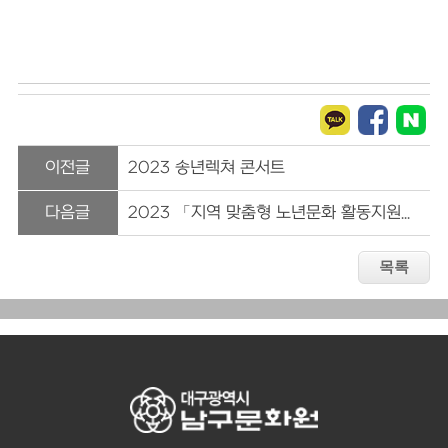
이전글
2023 송년렉쳐 콘서트
다음글
2023 「지역 맞춤형 노년문화 활동지원」_대구지역 사업 공모